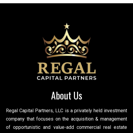
About Us
Regal Capital Partners, LLC is a privately held investment
company that focuses on the acquisition & management
of opportunistic and value-add commercial real estate