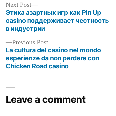
Next Post
Этика азартных игр как Pin Up
casino поддерживает честность
в индустрии
Previous Post
La cultura del casino nel mondo
esperienze da non perdere con
Chicken Road casino
Leave a comment