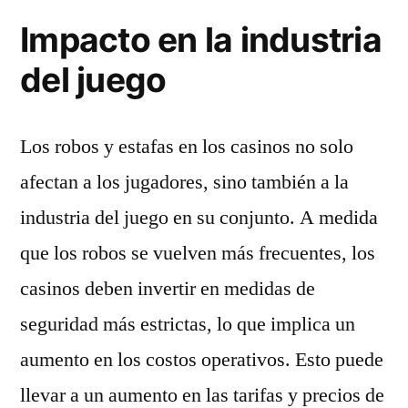
Impacto en la industria
del juego
Los robos y estafas en los casinos no solo
afectan a los jugadores, sino también a la
industria del juego en su conjunto. A medida
que los robos se vuelven más frecuentes, los
casinos deben invertir en medidas de
seguridad más estrictas, lo que implica un
aumento en los costos operativos. Esto puede
llevar a un aumento en las tarifas y precios de