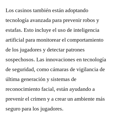
Los casinos también están adoptando
tecnología avanzada para prevenir robos y
estafas. Esto incluye el uso de inteligencia
artificial para monitorear el comportamiento
de los jugadores y detectar patrones
sospechosos. Las innovaciones en tecnología
de seguridad, como cámaras de vigilancia de
última generación y sistemas de
reconocimiento facial, están ayudando a
prevenir el crimen y a crear un ambiente más
seguro para los jugadores.