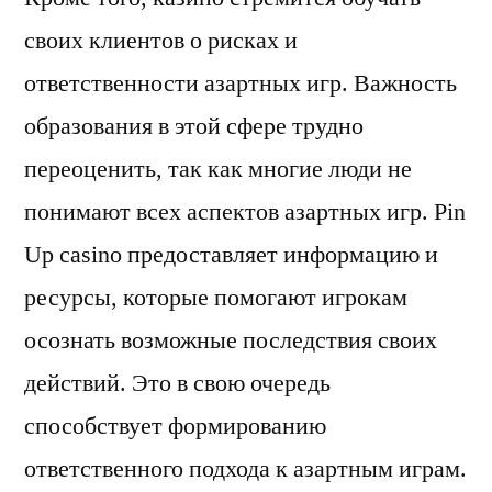
своих клиентов о рисках и
ответственности азартных игр. Важность
образования в этой сфере трудно
переоценить, так как многие люди не
понимают всех аспектов азартных игр. Pin
Up casino предоставляет информацию и
ресурсы, которые помогают игрокам
осознать возможные последствия своих
действий. Это в свою очередь
способствует формированию
ответственного подхода к азартным играм.