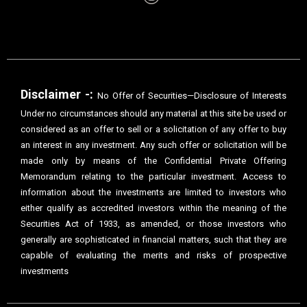
Disclaimer -:
No Offer of Securities—Disclosure of Interests
Under no circumstances should any material at this site be used or
considered as an offer to sell or a solicitation of any offer to buy
an interest in any investment. Any such offer or solicitation will be
made only by means of the Confidential Private Offering
Memorandum relating to the particular investment. Access to
information about the investments are limited to investors who
either qualify as accredited investors within the meaning of the
Securities Act of 1933, as amended, or those investors who
generally are sophisticated in financial matters, such that they are
capable of evaluating the merits and risks of prospective
investments