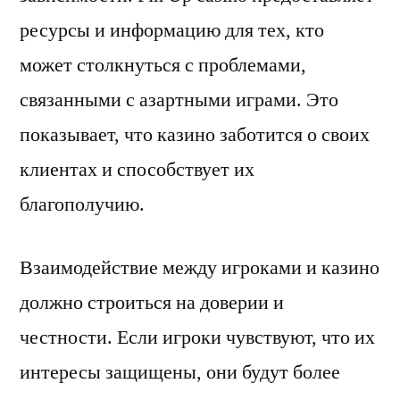
ресурсы и информацию для тех, кто
может столкнуться с проблемами,
связанными с азартными играми. Это
показывает, что казино заботится о своих
клиентах и способствует их
благополучию.
Взаимодействие между игроками и казино
должно строиться на доверии и
честности. Если игроки чувствуют, что их
интересы защищены, они будут более