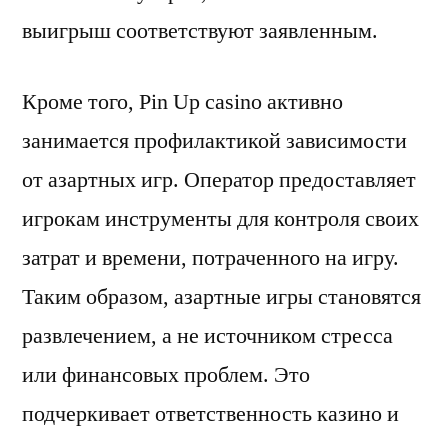
выигрыш соответствуют заявленным.
Кроме того, Pin Up casino активно
занимается профилактикой зависимости
от азартных игр. Оператор предоставляет
игрокам инструменты для контроля своих
затрат и времени, потраченного на игру.
Таким образом, азартные игры становятся
развлечением, а не источником стресса
или финансовых проблем. Это
подчеркивает ответственность казино и