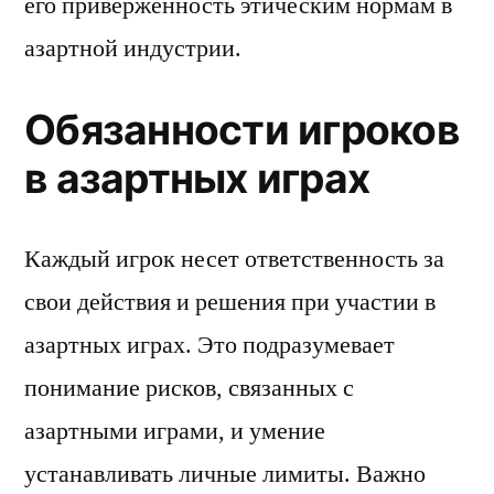
его приверженность этическим нормам в
азартной индустрии.
Обязанности игроков
в азартных играх
Каждый игрок несет ответственность за
свои действия и решения при участии в
азартных играх. Это подразумевает
понимание рисков, связанных с
азартными играми, и умение
устанавливать личные лимиты. Важно