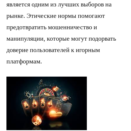
является одним из лучших выборов на
рынке. Этические нормы помогают
предотвратить мошенничество и
манипуляции, которые могут подорвать
доверие пользователей к игорным
платформам.