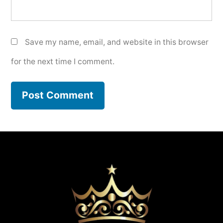
Save my name, email, and website in this browser
for the next time I comment.