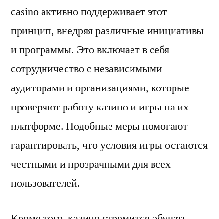
casino активно поддерживает этот
принцип, внедряя различные инициативы
и программы. Это включает в себя
сотрудничество с независимыми
аудиторами и организациями, которые
проверяют работу казино и игры на их
платформе. Подобные меры помогают
гарантировать, что условия игры остаются
честными и прозрачными для всех
пользователей.
Кроме того, казино стремится обучать