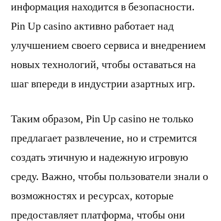
информация находится в безопасности.
Pin Up casino активно работает над
улучшением своего сервиса и внедрением
новых технологий, чтобы оставаться на
шаг впереди в индустрии азартных игр.
Таким образом, Pin Up casino не только
предлагает развлечение, но и стремится
создать этичную и надежную игровую
среду. Важно, чтобы пользователи знали о
возможностях и ресурсах, которые
предоставляет платформа, чтобы они