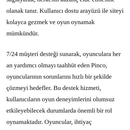
olanak tanır. Kullanıcı dostu arayüzü ile siteyi
kolayca gezmek ve oyun oynamak
mümkündür.
7/24 müşteri desteği sunarak, oyunculara her
an yardımcı olmayı taahhüt eden Pinco,
oyuncularının sorunlarını hızlı bir şekilde
çözmeyi hedefler. Bu destek hizmeti,
kullanıcıların oyun deneyimlerini olumsuz
etkileyebilecek durumlarda önemli bir rol
oynamaktadır. Oyuncular, ihtiyaç