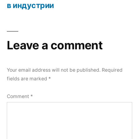
в индустрии
Leave a comment
Your email address will not be published.
Required
fields are marked
*
Comment
*