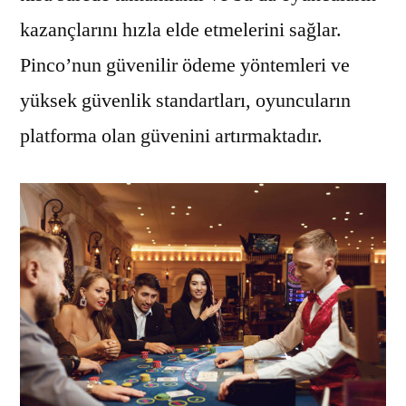
kazançlarını hızla elde etmelerini sağlar.
Pinco’nun güvenilir ödeme yöntemleri ve
yüksek güvenlik standartları, oyuncuların
platforma olan güvenini artırmaktadır.