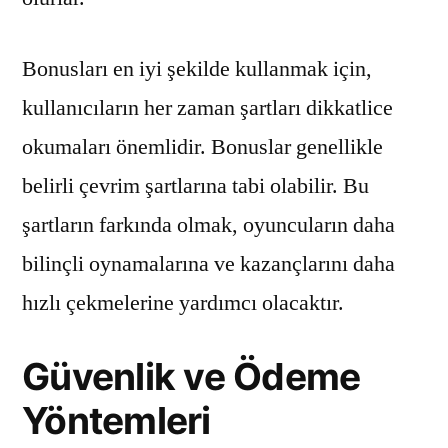
Bonusları en iyi şekilde kullanmak için,
kullanıcıların her zaman şartları dikkatlice
okumaları önemlidir. Bonuslar genellikle
belirli çevrim şartlarına tabi olabilir. Bu
şartların farkında olmak, oyuncuların daha
bilinçli oynamalarına ve kazançlarını daha
hızlı çekmelerine yardımcı olacaktır.
Güvenlik ve Ödeme
Yöntemleri