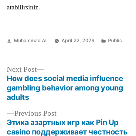
atabilirsiniz.
Muhammad Ali
April 22, 2026
Public
Next Post
How does social media influence
gambling behavior among young
adults
Previous Post
Этика азартных игр как Pin Up
casino поддерживает честность