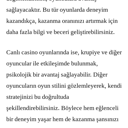
sağlayacaktır. Bu tür oyunlarda deneyim
kazandıkça, kazanma oranınızı artırmak için
daha fazla bilgi ve beceri geliştirebilirsiniz.
Canlı casino oyunlarında ise, krupiye ve diğer
oyuncular ile etkileşimde bulunmak,
psikolojik bir avantaj sağlayabilir. Diğer
oyuncuların oyun stilini gözlemleyerek, kendi
stratejinizi bu doğrultuda
şekillendirebilirsiniz. Böylece hem eğlenceli
bir deneyim yaşar hem de kazanma şansınızı