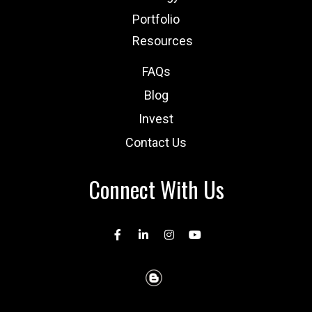
Portfolio
Resources
FAQs
Blog
Invest
Contact Us
Connect With Us