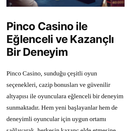
Pinco Casino ile
Eğlenceli ve Kazançlı
Bir Deneyim
Pinco Casino, sunduğu çeşitli oyun
seçenekleri, cazip bonusları ve güvenilir
altyapısı ile oyunculara eğlenceli bir deneyim
sunmaktadır. Hem yeni başlayanlar hem de
deneyimli oyuncular için uygun ortamı
sağlayarak, herkesin kazanç elde etmesine