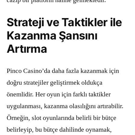
Strateji ve Taktikler ile
Kazanma Şansını
Artırma
Pinco Casino’da daha fazla kazanmak için
doğru stratejiler geliştirmek oldukça
önemlidir. Her oyun için farklı taktikler
uygulanması, kazanma olasılığını artırabilir.
Örneğin, slot oyunlarında belirli bir bütçe
belirleyip, bu bütçe dahilinde oynamak,