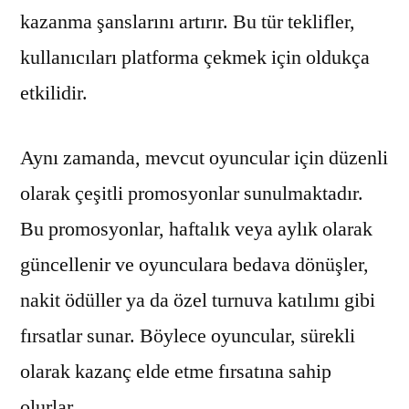
kazanma şanslarını artırır. Bu tür teklifler,
kullanıcıları platforma çekmek için oldukça
etkilidir.
Aynı zamanda, mevcut oyuncular için düzenli
olarak çeşitli promosyonlar sunulmaktadır.
Bu promosyonlar, haftalık veya aylık olarak
güncellenir ve oyunculara bedava dönüşler,
nakit ödüller ya da özel turnuva katılımı gibi
fırsatlar sunar. Böylece oyuncular, sürekli
olarak kazanç elde etme fırsatına sahip
olurlar.