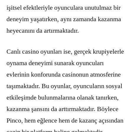
işitsel efektleriyle oyunculara unutulmaz bir
deneyim yaşatırken, aynı zamanda kazanma
heyecanını da artırmaktadır.
Canlı casino oyunları ise, gerçek krupiyelerle
oynama deneyimi sunarak oyuncuları
evlerinin konforunda casinonun atmosferine
taşımaktadır. Bu oyunlar, oyuncuların sosyal
etkileşimde bulunmalarına olanak tanırken,
kazanma şansını da arttırmaktadır. Böylece
Pinco, hem eğlence hem de kazanç açısından
cazip bir platform haline gelmektedir.