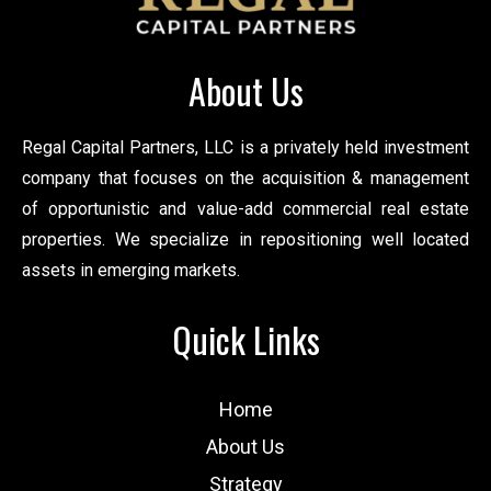
About Us
Regal Capital Partners, LLC is a privately held investment
company that focuses on the acquisition & management
of opportunistic and value-add commercial real estate
properties. We specialize in repositioning well located
assets in emerging markets.
Quick Links
Home
About Us
Strategy