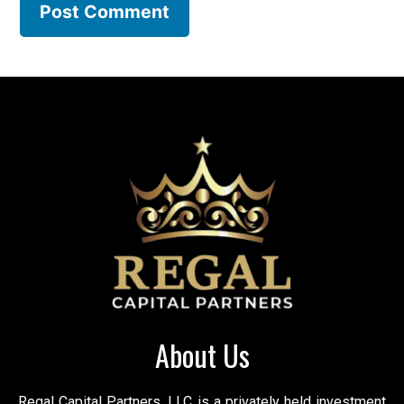
About Us
Regal Capital Partners, LLC is a privately held investment