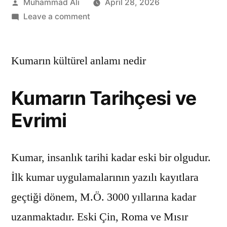
Muhammad Ali
April 28, 2026
Leave a comment
Kumarın kültürel anlamı nedir
Kumarın Tarihçesi ve
Evrimi
Kumar, insanlık tarihi kadar eski bir olgudur.
İlk kumar uygulamalarının yazılı kayıtlara
geçtiği dönem, M.Ö. 3000 yıllarına kadar
uzanmaktadır. Eski Çin, Roma ve Mısır