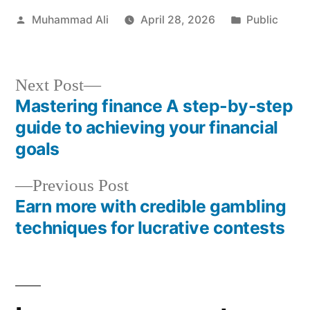
Muhammad Ali
April 28, 2026
Public
Next Post
Mastering finance A step-by-step
guide to achieving your financial
goals
Previous Post
Earn more with credible gambling
techniques for lucrative contests