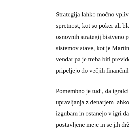
Strategija lahko močno vpliva
spretnost, kot so poker ali 
osnovnih strategij bistveno
sistemov stave, kot je Martin
vendar pa je treba biti previ
pripeljejo do večjih finančni
Pomembno je tudi, da igralci
upravljanja z denarjem lahk
izgubam in ostanejo v igri dal
postavljene meje in se jih d