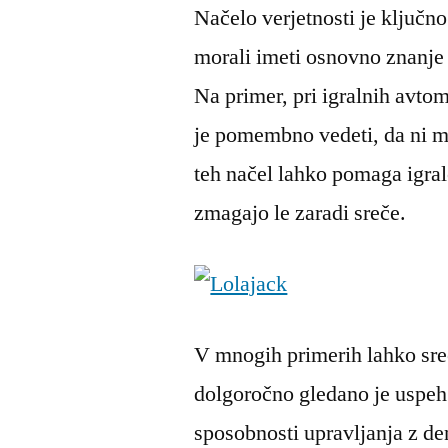
Načelo verjetnosti je ključno
morali imeti osnovno znanje 
Na primer, pri igralnih avtom
je pomembno vedeti, da ni m
teh načel lahko pomaga igral
zmagajo le zaradi sreče.
V mnogih primerih lahko sreč
dolgoročno gledano je uspeh o
sposobnosti upravljanja z den