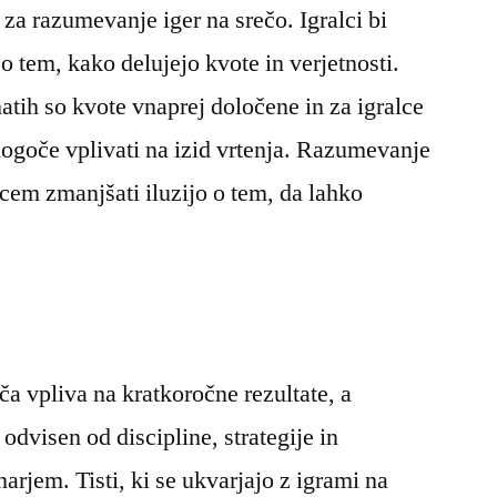
 za razumevanje iger na srečo. Igralci bi
o tem, kako delujejo kvote in verjetnosti.
atih so kvote vnaprej določene in za igralce
ogoče vplivati na izid vrtenja. Razumevanje
cem zmanjšati iluzijo o tem, da lahko
a vpliva na kratkoročne rezultate, a
dvisen od discipline, strategije in
arjem. Tisti, ki se ukvarjajo z igrami na