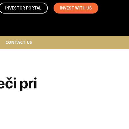
INVESTOR PORTAL
INVEST WITH US
CONTACT US
či pri