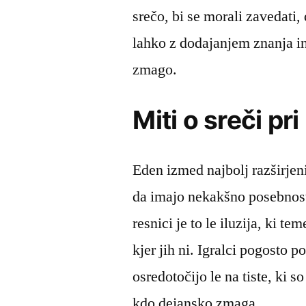
srečo, bi se morali zavedati,
lahko z dodajanjem znanja in
zmago.
Miti o sreči pr
Eden izmed najbolj razširjenih
da imajo nekakšno posebnos
resnici je to le iluzija, ki te
kjer jih ni. Igralci pogosto po
osredotočijo le na tiste, ki 
kdo dejansko zmaga.