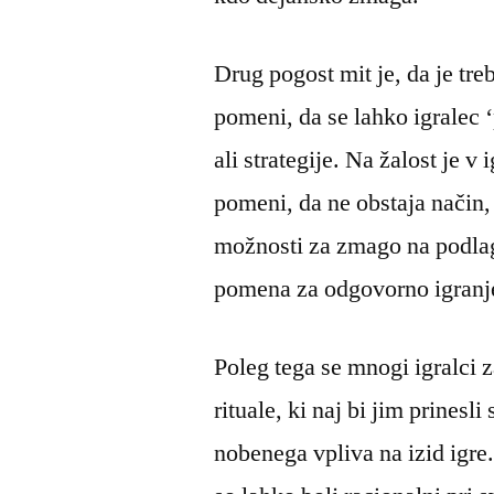
Drug pogost mit je, da je treb
pomeni, da se lahko igralec ‘
ali strategije. Na žalost je 
pomeni, da ne obstaja način,
možnosti za zmago na podlag
pomena za odgovorno igranj
Poleg tega se mnogi igralci z
rituale, ki naj bi jim prinesl
nobenega vpliva na izid igre. 