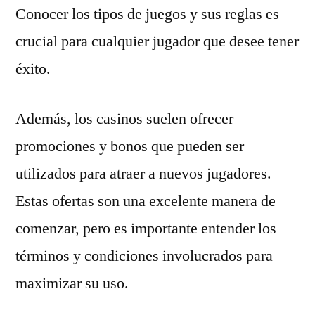
Conocer los tipos de juegos y sus reglas es
crucial para cualquier jugador que desee tener
éxito.
Además, los casinos suelen ofrecer
promociones y bonos que pueden ser
utilizados para atraer a nuevos jugadores.
Estas ofertas son una excelente manera de
comenzar, pero es importante entender los
términos y condiciones involucrados para
maximizar su uso.