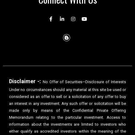
Disclaimer -:
No Offer of Securities—Disclosure of Interests
Under no circumstances should any material at this site be used or
considered as an offer to sell or a solicitation of any offer to buy
an interest in any investment. Any such offer or solicitation will be
made only by means of the Confidential Private Offering
Memorandum relating to the particular investment. Access to
information about the investments are limited to investors who
either qualify as accredited investors within the meaning of the