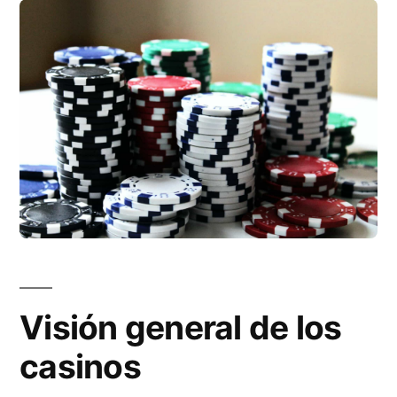
Visión general de los
casinos