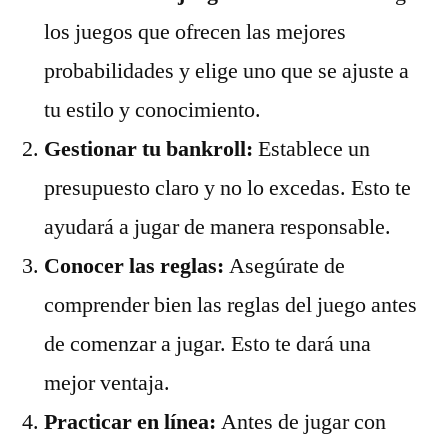
los juegos que ofrecen las mejores
probabilidades y elige uno que se ajuste a
tu estilo y conocimiento.
Gestionar tu bankroll:
Establece un
presupuesto claro y no lo excedas. Esto te
ayudará a jugar de manera responsable.
Conocer las reglas:
Asegúrate de
comprender bien las reglas del juego antes
de comenzar a jugar. Esto te dará una
mejor ventaja.
Practicar en línea:
Antes de jugar con