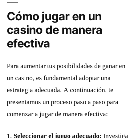
Cómo jugar en un
casino de manera
efectiva
Para aumentar tus posibilidades de ganar en
un casino, es fundamental adoptar una
estrategia adecuada. A continuación, te
presentamos un proceso paso a paso para
comenzar a jugar de manera efectiva:
Seleccionar el juego adecuado:
Investiga