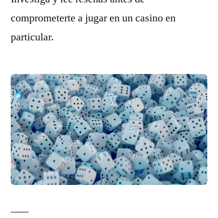
comprometerte a jugar en un casino en
particular.