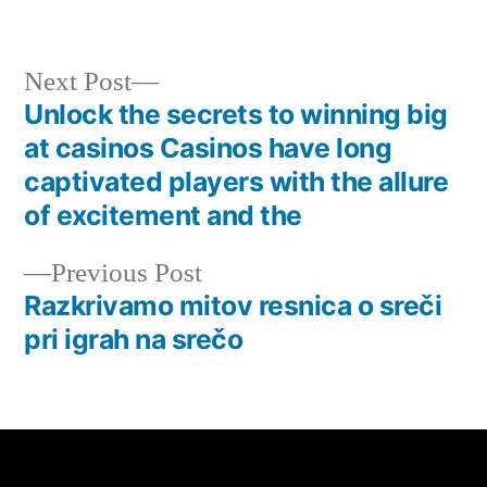
Next Post
Unlock the secrets to winning big
at casinos Casinos have long
captivated players with the allure
of excitement and the
Previous Post
Razkrivamo mitov resnica o sreči
pri igrah na srečo