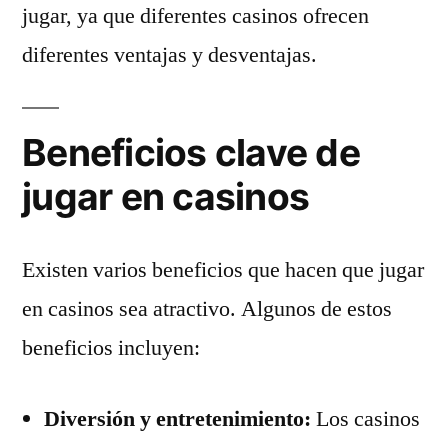
jugar, ya que diferentes casinos ofrecen
diferentes ventajas y desventajas.
Beneficios clave de
jugar en casinos
Existen varios beneficios que hacen que jugar
en casinos sea atractivo. Algunos de estos
beneficios incluyen:
Diversión y entretenimiento:
Los casinos