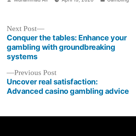
Next Post
Conquer the tables: Enhance your
gambling with groundbreaking
systems
Previous Post
Uncover real satisfaction:
Advanced casino gambling advice