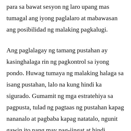
para sa bawat sesyon ng laro upang mas
tumagal ang iyong paglalaro at mabawasan
ang posibilidad ng malaking pagkalugi.
Ang paglalagay ng tamang pustahan ay
kasinghalaga rin ng pagkontrol sa iyong
pondo. Huwag tumaya ng malaking halaga sa
isang pustahan, lalo na kung hindi ka
sigurado. Gumamit ng mga estratehiya sa
pagpusta, tulad ng pagtaas ng pustahan kapag
nananalo at pagbaba kapag natatalo, ngunit
gawin ito nang may pag-iingat at hindi