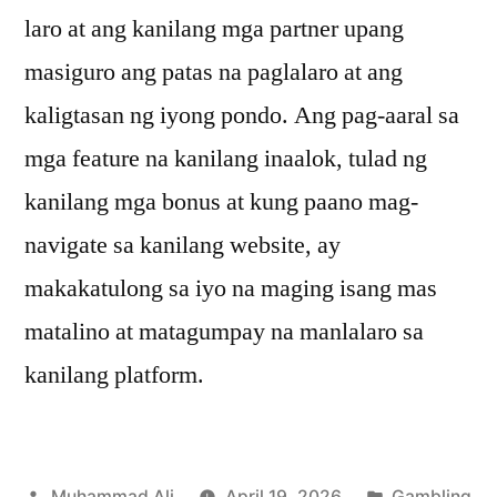
laro at ang kanilang mga partner upang
masiguro ang patas na paglalaro at ang
kaligtasan ng iyong pondo. Ang pag-aaral sa
mga feature na kanilang inaalok, tulad ng
kanilang mga bonus at kung paano mag-
navigate sa kanilang website, ay
makakatulong sa iyo na maging isang mas
matalino at matagumpay na manlalaro sa
kanilang platform.
Muhammad Ali
April 19, 2026
Gambling