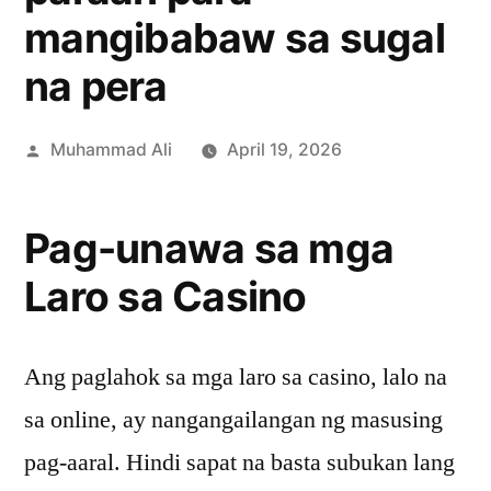
mangibabaw sa sugal
na pera
Muhammad Ali
April 19, 2026
Pag-unawa sa mga
Laro sa Casino
Ang paglahok sa mga laro sa casino, lalo na
sa online, ay nangangailangan ng masusing
pag-aaral. Hindi sapat na basta subukan lang