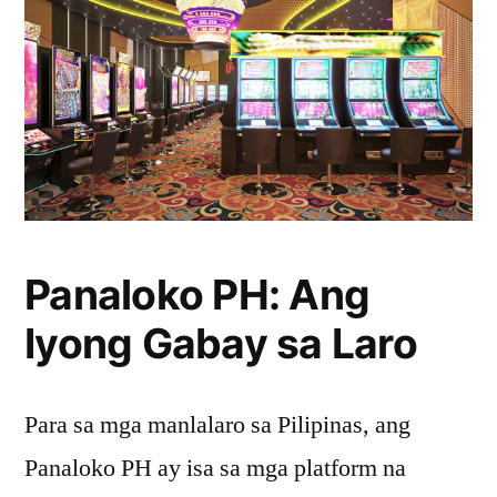
Panaloko PH: Ang
Iyong Gabay sa Laro
Para sa mga manlalaro sa Pilipinas, ang
Panaloko PH ay isa sa mga platform na