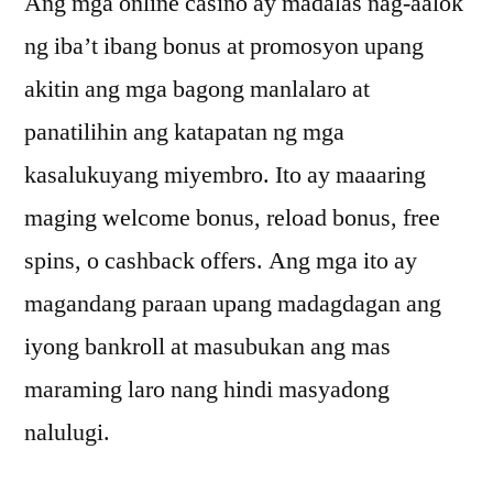
Ang mga online casino ay madalas nag-aalok
ng iba’t ibang bonus at promosyon upang
akitin ang mga bagong manlalaro at
panatilihin ang katapatan ng mga
kasalukuyang miyembro. Ito ay maaaring
maging welcome bonus, reload bonus, free
spins, o cashback offers. Ang mga ito ay
magandang paraan upang madagdagan ang
iyong bankroll at masubukan ang mas
maraming laro nang hindi masyadong
nalulugi.