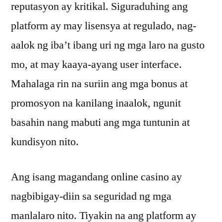
reputasyon ay kritikal. Siguraduhing ang
platform ay may lisensya at regulado, nag-
aalok ng iba’t ibang uri ng mga laro na gusto
mo, at may kaaya-ayang user interface.
Mahalaga rin na suriin ang mga bonus at
promosyon na kanilang inaalok, ngunit
basahin nang mabuti ang mga tuntunin at
kundisyon nito.
Ang isang magandang online casino ay
nagbibigay-diin sa seguridad ng mga
manlalaro nito. Tiyakin na ang platform ay