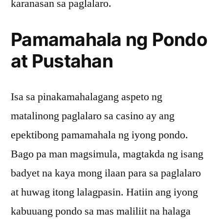
karanasan sa paglalaro.
Pamamahala ng Pondo
at Pustahan
Isa sa pinakamahalagang aspeto ng
matalinong paglalaro sa casino ay ang
epektibong pamamahala ng iyong pondo.
Bago pa man magsimula, magtakda ng isang
badyet na kaya mong ilaan para sa paglalaro
at huwag itong lalagpasin. Hatiin ang iyong
kabuuang pondo sa mas maliliit na halaga