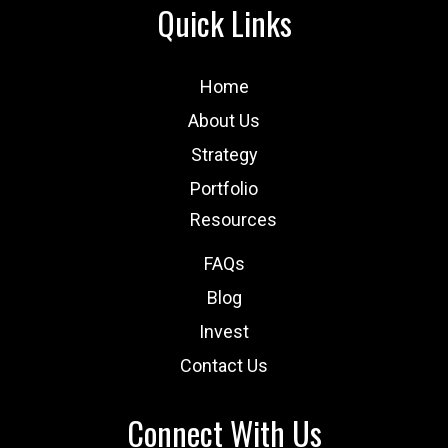
Quick Links
Home
About Us
Strategy
Portfolio
Resources
FAQs
Blog
Invest
Contact Us
Connect With Us