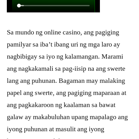
Sa mundo ng online casino, ang pagiging
pamilyar sa iba’t ibang uri ng mga laro ay
nagbibigay sa iyo ng kalamangan. Marami
ang nagkakamali sa pag-iisip na ang swerte
lang ang puhunan. Bagaman may malaking
papel ang swerte, ang pagiging maparaan at
ang pagkakaroon ng kaalaman sa bawat
galaw ay makabuluhan upang mapalago ang
iyong puhunan at masulit ang iyong