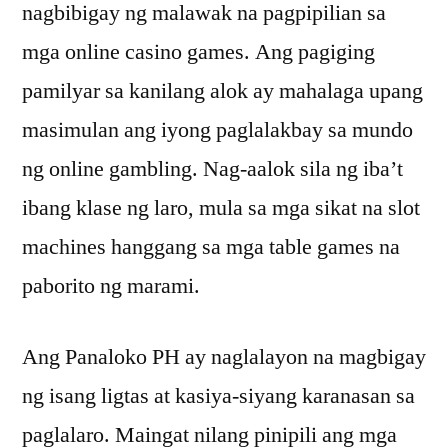
nagbibigay ng malawak na pagpipilian sa
mga online casino games. Ang pagiging
pamilyar sa kanilang alok ay mahalaga upang
masimulan ang iyong paglalakbay sa mundo
ng online gambling. Nag-aalok sila ng iba’t
ibang klase ng laro, mula sa mga sikat na slot
machines hanggang sa mga table games na
paborito ng marami.
Ang Panaloko PH ay naglalayon na magbigay
ng isang ligtas at kasiya-siyang karanasan sa
paglalaro. Maingat nilang pinipili ang mga