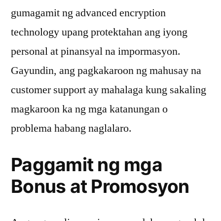
gumagamit ng advanced encryption
technology upang protektahan ang iyong
personal at pinansyal na impormasyon.
Gayundin, ang pagkakaroon ng mahusay na
customer support ay mahalaga kung sakaling
magkaroon ka ng mga katanungan o
problema habang naglalaro.
Paggamit ng mga
Bonus at Promosyon